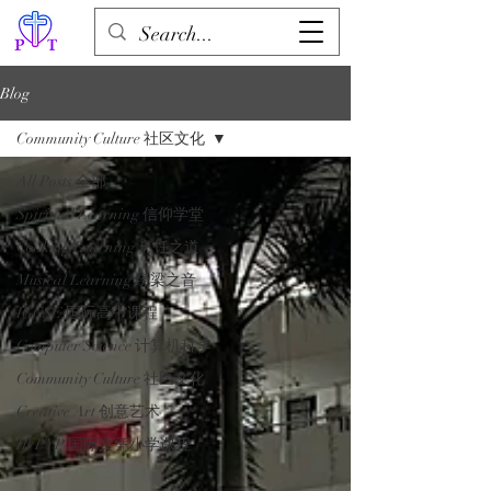
Blog
Community Culture 社区文化
All Posts 全部
Spiritual Learning 信仰学堂
Cooking Learning 烹饪之道
Musical Learning 绕梁之音
IGCSE 国际高中课程
Computer Science 计算机科学
Community Culture 社区文化
Creative Art 创意艺术
IB PYP 国际文凭小学课程